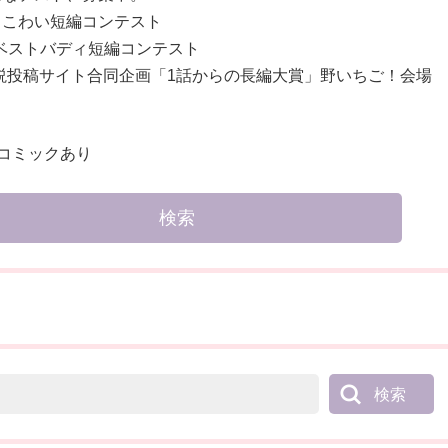
！こわい短編コンテスト
‼ベストバディ短編コンテスト
説投稿サイト合同企画「1話からの長編大賞」野いちご！会場
コミックあり