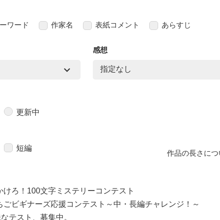
ーワード
作家名
表紙コメント
あらすじ
感想
更新中
短編
作品の長さにつ
かけろ！100文字ミステリーコンテスト
ちごビギナーズ応援コンテスト～中・長編チャレンジ！～
味なテスト、募集中。