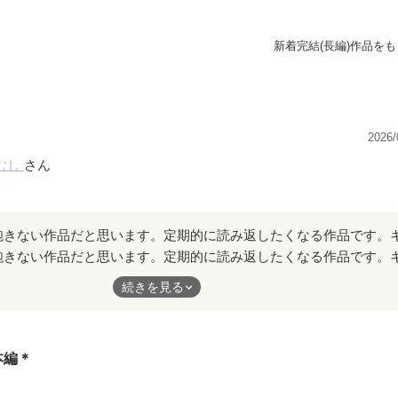
新着完結(長編)作品を
2026/
むし
さん
飽きない作品だと思います。定期的に読み返したくなる作品です。
個性的で自然と好きになってしまいました！
続きを見る
本編＊