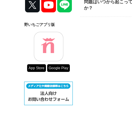
問題はいつから起こっ
か？
野いちごアプリ版
App Store
Google Play