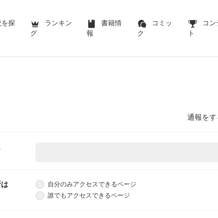
説を探
ランキン
書籍情
コミッ
コン
グ
報
ク
ト
通報をす
ス
所は
自分のみアクセスできるページ
誰でもアクセスできるページ