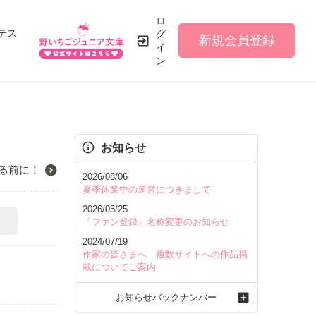
ロ
テス
グ
新規会員登録
イ
ン
お知らせ
る前に！
2026/08/06
夏季休業中の運営につきまして
2026/05/25
「ファン登録」名称変更のお知らせ
2024/07/19
作家の皆さまへ 複数サイトへの作品掲
載についてご案内
お知らせバックナンバー