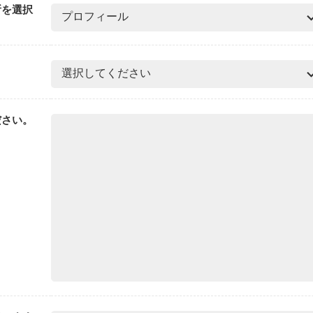
所を選択
ださい。