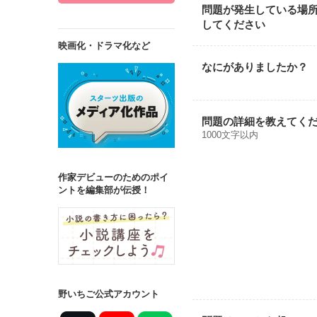
問題が発生している場
してください
映画化・ドラマ化など
なにがありましたか？
問題の詳細を教えてく
1000文字以内
作家デビューのためのポイ
ントを編集部が伝授！
野いちご公式アカウント