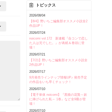
トピックス
2026/08/04
【8/4】野いちご編集部オススメ小説全2
作品UP！
2026/07/24
noicomi vol.172 新連載『合コンで恋し
た人は兄でした。』が表紙＆巻頭に登
場！
2026/07/21
【7/21】野いちご編集部オススメ小説全
2作品UP！
2026/07/17
9月発売ラインナップ情報UP♪ 発売予定
の作品をいち早くチェック！
2026/07/10
【電子単体 noicomi】『黒狼の花贄～妖
に捧げられた私～ 1巻』など全9冊が登
場！
2026/07/10